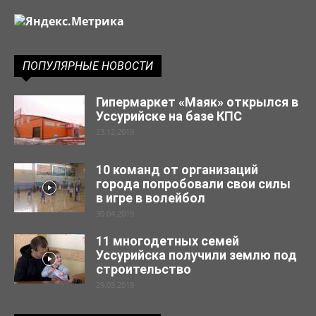
ПОПУЛЯРНЫЕ НОВОСТИ
Гипермаркет «Маяк» открылся в
Уссурийске на базе КПС
23.12.2019
10 команд от организаций
города попробовали свои силы
в игре в волейбол
30.04.2019
11 многодетных семей
Уссурийска получили землю под
строительство
29.03.2019