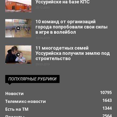
Уссурийске на базе КПС
23.12.2019
10 команд от организаций
города попробовали свои силы
в игре в волейбол
30.04.2019
11 многодетных семей
Уссурийска получили землю под
строительство
29.03.2019
ПОПУЛЯРНЫЕ РУБРИКИ
10795
Новости
1643
Телемикс-новости
1344
Есть на ТМ
2564