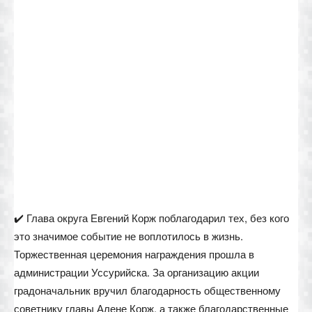
✔️ Глава округа Евгений Корж поблагодарил тех, без кого
это значимое событие не воплотилось в жизнь.
Торжественная церемония награждения прошла в
администрации Уссурийска. За организацию акции
градоначальник вручил благодарность общественному
советнику главы Алене Корж, а также благодарственные