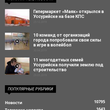
Гипермаркет «Маяк» открылся в
Уссурийске на базе КПС
23.12.2019
10 команд от организаций
города попробовали свои силы
в игре в волейбол
30.04.2019
11 многодетных семей
Уссурийска получили землю под
строительство
29.03.2019
ПОПУЛЯРНЫЕ РУБРИКИ
10795
Новости
1643