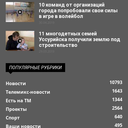
10 команд от организаций
города попробовали свои силы
в игре в волейбол
30.04.2019
11 многодетных семей
Уссурийска получили землю под
строительство
29.03.2019
ПОПУЛЯРНЫЕ РУБРИКИ
10793
Новости
1643
Телемикс-новости
1344
Есть на ТМ
2564
Проекты
640
Спорт
495
Ваши новости