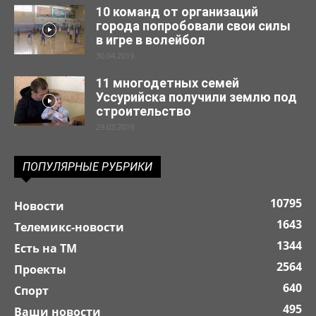
10 команд от организаций
города попробовали свои силы
в игре в волейбол
30.04.2019
11 многодетных семей
Уссурийска получили землю под
строительство
29.03.2019
ПОПУЛЯРНЫЕ РУБРИКИ
10795
Новости
1643
Телемикс-новости
1344
Есть на ТМ
2564
Проекты
640
Спорт
495
Ваши новости