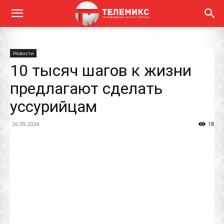
Новости
10 тысяч шагов к жизни
предлагают сделать
уссурийцам
26.09.2024
18