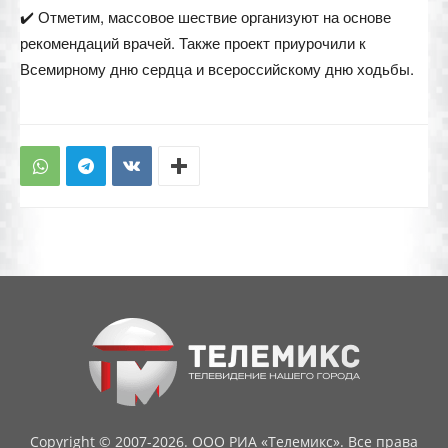
✔️ Отметим, массовое шествие организуют на основе
рекомендаций врачей. Также проект приурочили к
Всемирному дню сердца и всероссийскому дню ходьбы.
Copyright © 2007-2026. ООО РИА «Телемикс». Все права