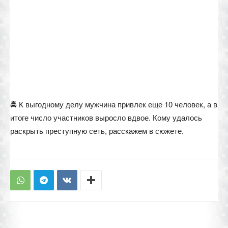
🚔 К выгодному делу мужчина привлек еще 10 человек, а в
итоге число участников выросло вдвое. Кому удалось
раскрыть преступную сеть, расскажем в сюжете.