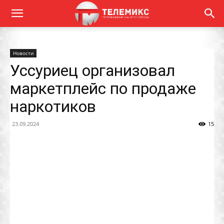
Новости
Уссуриец организовал
маркетплейс по продаже
наркотиков
23.09.2024
15