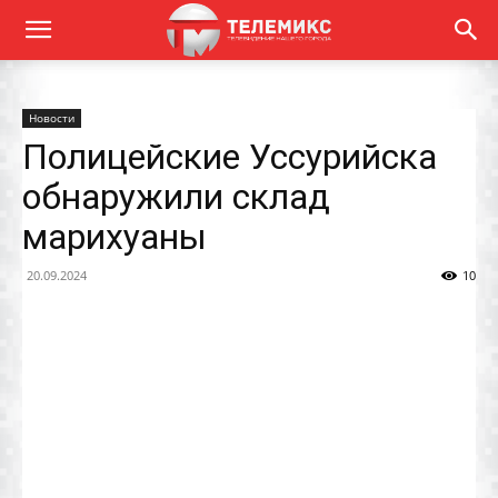
Новости
Полицейские Уссурийска
обнаружили склад
марихуаны
20.09.2024
10