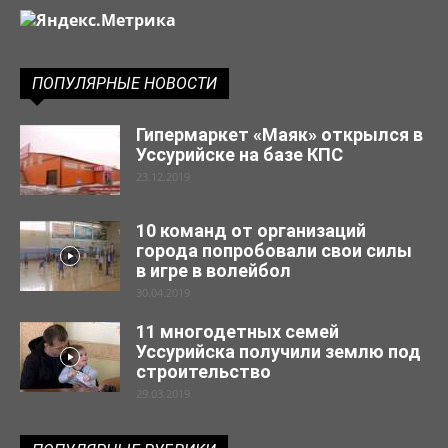
ПОПУЛЯРНЫЕ НОВОСТИ
Гипермаркет «Маяк» открылся в
Уссурийске на базе КПС
23.12.2019
10 команд от организаций
города попробовали свои силы
в игре в волейбол
30.04.2019
11 многодетных семей
Уссурийска получили землю под
строительство
29.03.2019