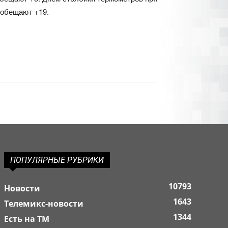
 обещают +19.
ПОПУЛЯРНЫЕ РУБРИКИ
10793
Новости
1643
Телемикс-новости
1344
Есть на ТМ