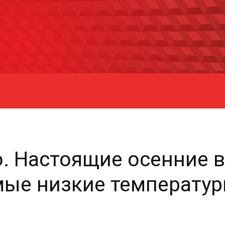
о. Настоящие осенние
мые низкие температу