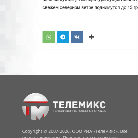
свежем северном ветре поднимутся до 13 гр
Copyright © 2007-2026. ООО РИА «Телемикс». Все
права защищены. Перепечатка материалов