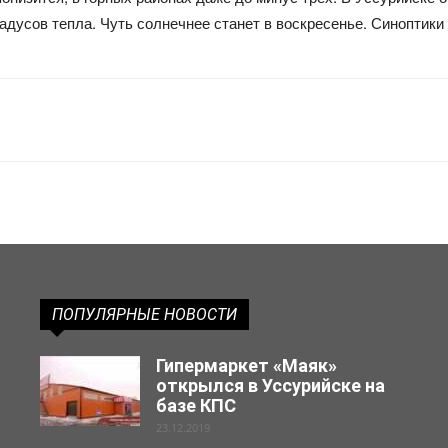
адусов тепла. Чуть солнечнее станет в воскресенье. Синоптики
ПОПУЛЯРНЫЕ НОВОСТИ
Гипермаркет «Маяк»
открылся в Уссурийске на
базе КПС
23.12.2019