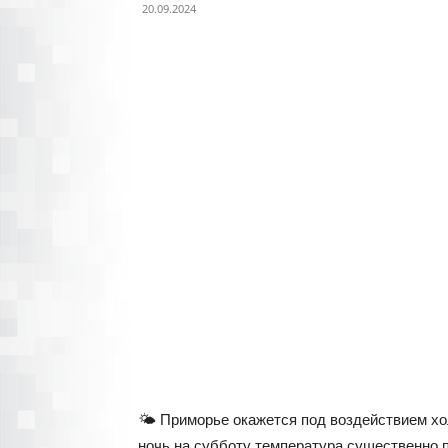
20.09.2024
🌤 Приморье окажется под воздействием хол
ночь на субботу температура существенно п