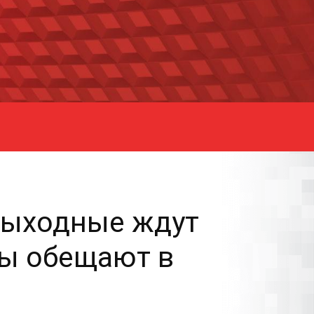
 выходные ждут
ры обещают в