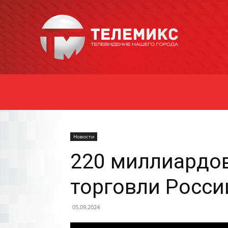
Новости
Уссурийска
Новости
220 миллиардов
торговли Росси
05.09.2024