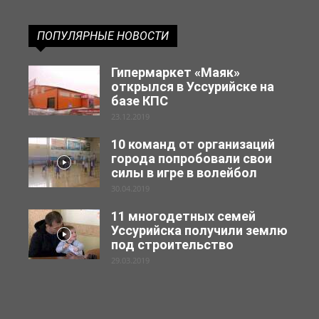
ПОПУЛЯРНЫЕ НОВОСТИ
Гипермаркет «Маяк»
открылся в Уссурийске на
базе КПС
23.12.2019
10 команд от организаций
города попробовали свои
силы в игре в волейбол
30.04.2019
11 многодетных семей
Уссурийска получили землю
под строительство
29.03.2019