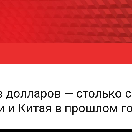
 долларов — столько 
и и Китая в прошлом г