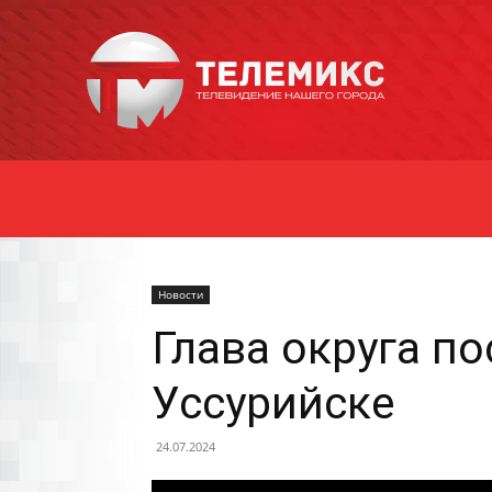
Новости
Уссурийска
Новости
Глава округа п
Уссурийске
24.07.2024