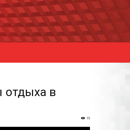
ы отдыха в
15