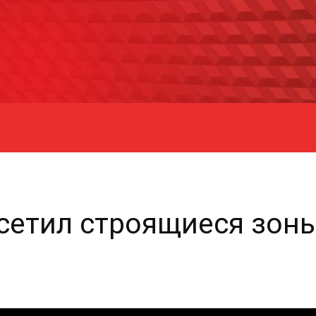
осетил строящиеся зон