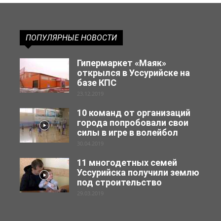
ПОПУЛЯРНЫЕ НОВОСТИ
Гипермаркет «Маяк»
открылся в Уссурийске на
базе КПС
23.12.2019
10 команд от организаций
города попробовали свои
силы в игре в волейбол
30.04.2019
11 многодетных семей
Уссурийска получили землю
под строительство
29.03.2019