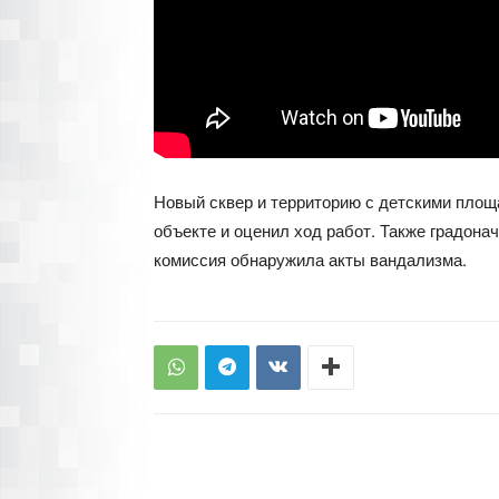
Новый сквер и территорию с детскими площ
объекте и оценил ход работ. Также градона
комиссия обнаружила акты вандализма.