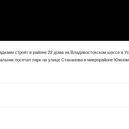
адками строят в районе 22 дома на Владивостокском шоссе в У
чальник посетил парк на улице Стаханова в микрорайоне Южном