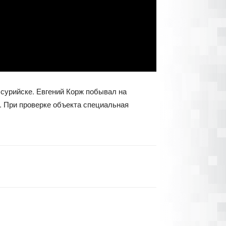
ссурийске. Евгений Корж побывал на
. При проверке объекта специальная