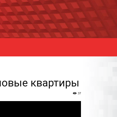
 новые квартиры
37