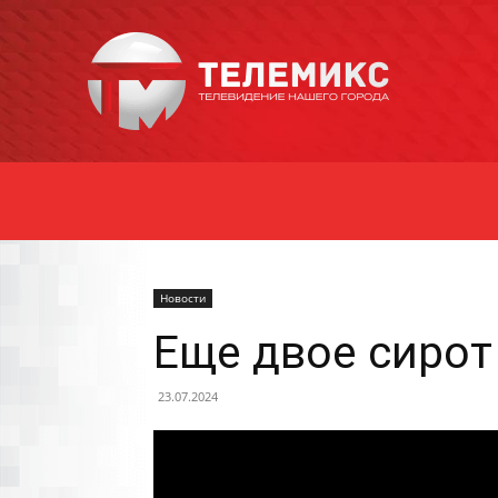
Новости
Уссурийска
Новости
Еще двое сирот
23.07.2024