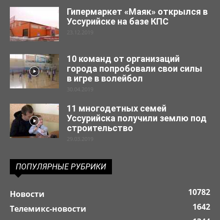
Гипермаркет «Маяк» открылся в
Уссурийске на базе КПС
23.12.2019
10 команд от организаций
города попробовали свои силы
в игре в волейбол
30.04.2019
11 многодетных семей
Уссурийска получили землю под
строительство
29.03.2019
ПОПУЛЯРНЫЕ РУБРИКИ
10782
Новости
1642
Телемикс-новости