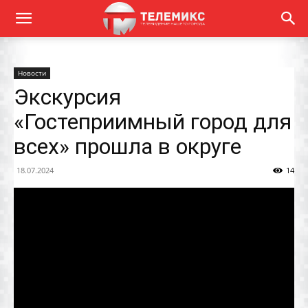
Новости
Экскурсия
«Гостеприимный город для
всех» прошла в округе
18.07.2024
14