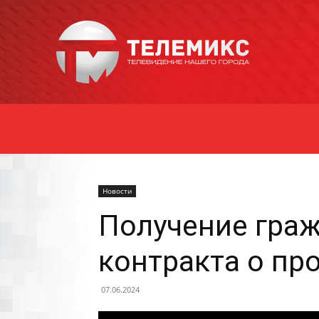
Новости
Уссурийска
Новости
Получение граж
контракта о пр
07.06.2024