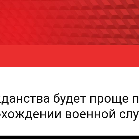
данства будет проще 
охождении военной слу