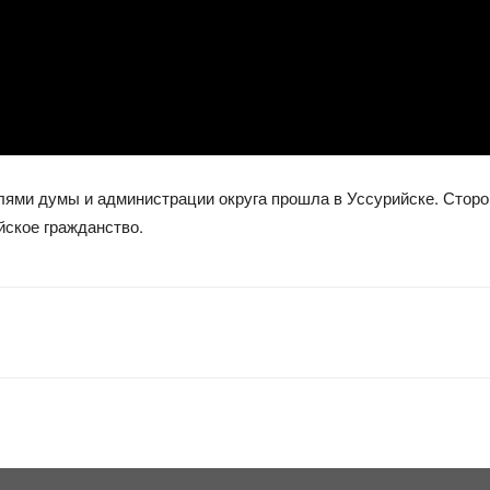
лями думы и администрации округа прошла в Уссурийске. Стор
йское гражданство.