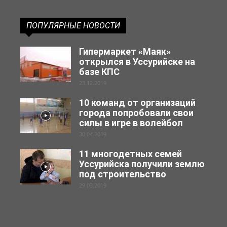
ПОПУЛЯРНЫЕ НОВОСТИ
Гипермаркет «Маяк»
открылся в Уссурийске на
базе КПС
23.12.2019
10 команд от организаций
города попробовали свои
силы в игре в волейбол
30.04.2019
11 многодетных семей
Уссурийска получили землю
под строительство
29.03.2019