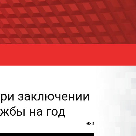
при заключении
жбы на год
5