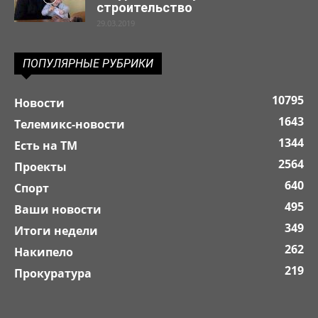
строительство
29.03.2019
ПОПУЛЯРНЫЕ РУБРИКИ
10795
Новости
1643
Телемикс-новости
1344
Есть на ТМ
2564
Проекты
640
Спорт
495
Ваши новости
349
Итоги недели
262
Накипело
219
Прокуратура