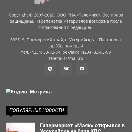
Copyright © 2007-2026. ООО РИА «Телемикс». Все права
защищены. Перепечатка материалов возможна после
согласования с редакцией.
692519, Приморский край, г. Уссурийск, ул. Плеханова,
зд. 85в, помещ. 4
тел. (4234) 33-72-74, реклама (4234) 33-93-99
telemiks@mail.ru
ПОПУЛЯРНЫЕ НОВОСТИ
Гипермаркет «Маяк» открылся в
Уссурийске на базе КПС