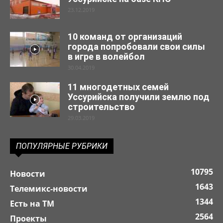
23.12.2019
10 команд от организаций
города попробовали свои силы
в игре в волейбол
30.04.2019
11 многодетных семей
Уссурийска получили землю под
строительство
29.03.2019
ПОПУЛЯРНЫЕ РУБРИКИ
10795
Новости
1643
Телемикс-новости
1344
Есть на ТМ
2564
Проекты