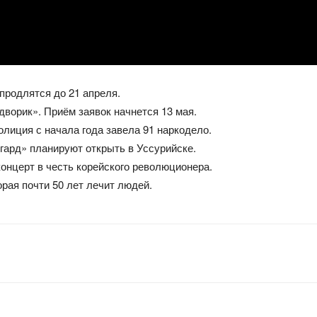
продлятся до 21 апреля.
орик». Приём заявок начнется 13 мая.
лиция с начала года завела 91 наркодело.
гард» планируют открыть в Уссурийске.
онцерт в честь корейского революционера.
орая почти 50 лет лечит людей.