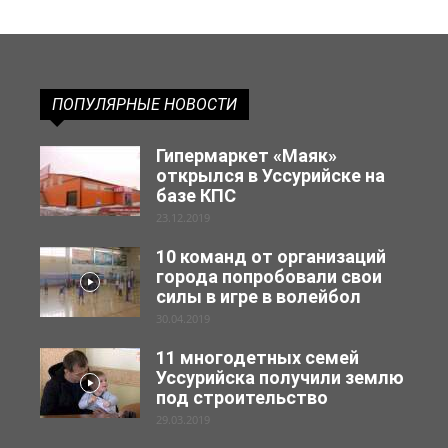
ПОПУЛЯРНЫЕ НОВОСТИ
Гипермаркет «Маяк»
открылся в Уссурийске на
базе КПС
23.12.2019
10 команд от организаций
города попробовали свои
силы в игре в волейбол
30.04.2019
11 многодетных семей
Уссурийска получили землю
под строительство
29.03.2019