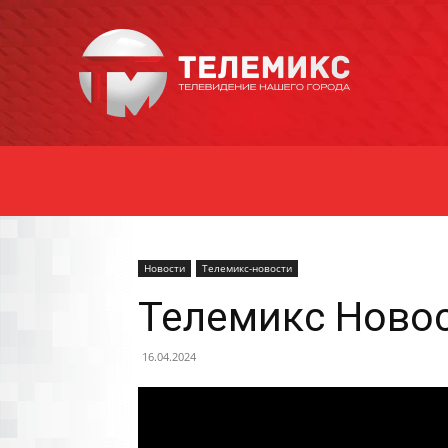
Новости
Уссурийска
Новости
Телемикс-новости
Телемикс Новос
16.04.2024