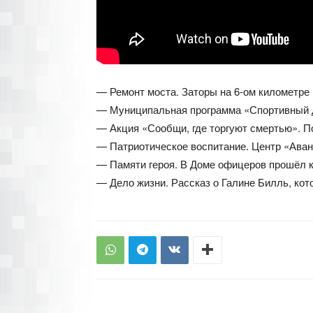
— Ремонт моста. Заторы на 6-ом километре 
— Муниципальная программа «Спортивный дв
— Акция «Сообщи, где торгуют смертью». По
— Патриотическое воспитание. Центр «Аван
— Памяти героя. В Доме офицеров прошёл к
— Дело жизни. Рассказ о Галине Билль, кот