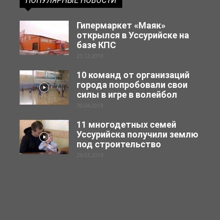
ПОПУЛЯРНЫЕ НОВОСТИ
Гипермаркет «Маяк»
открылся в Уссурийске на
базе КПС
23.12.2019
10 команд от организаций
города попробовали свои
силы в игре в волейбол
30.04.2019
11 многодетных семей
Уссурийска получили землю
под строительство
29.03.2019