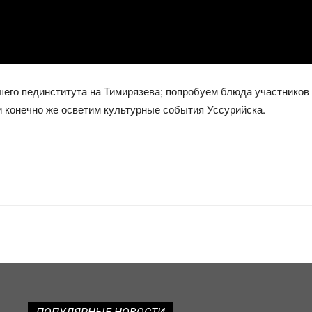
шего пединститута на Тимирязева; попробуем блюда участников
и конечно же осветим культурные события Уссурийска.