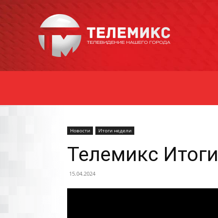
Новости
Уссурийска
Новости
Итоги недели
Телемикс Итоги
15.04.2024