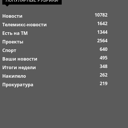
ПОПУЛЯРНЫЕ РУБРИКИ
10782
Новости
1642
Телемикс-новости
1344
Есть на ТМ
2564
Проекты
640
Спорт
495
Ваши новости
348
Итоги недели
262
Накипело
219
Прокуратура