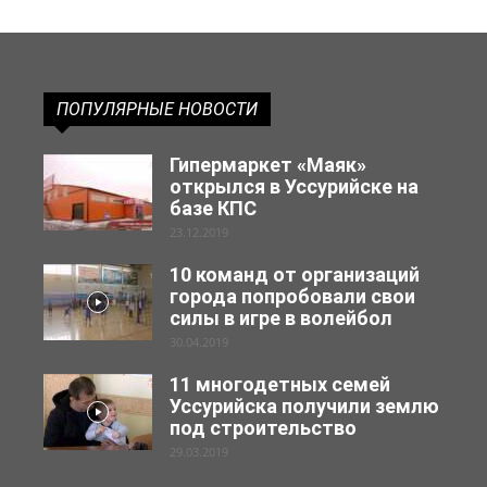
ПОПУЛЯРНЫЕ НОВОСТИ
Гипермаркет «Маяк»
открылся в Уссурийске на
базе КПС
23.12.2019
10 команд от организаций
города попробовали свои
силы в игре в волейбол
30.04.2019
11 многодетных семей
Уссурийска получили землю
под строительство
29.03.2019