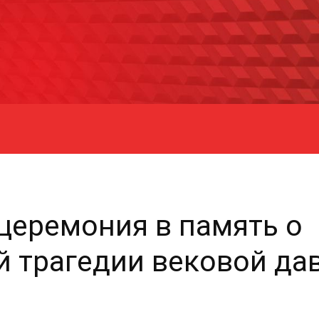
церемония в память о
 трагедии вековой да