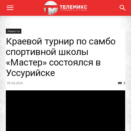
Новости
Краевой турнир по самбо
спортивной школы
«Мастер» состоялся в
Уссурийске
05.04.2024
3