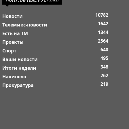
ПОПУЛЯРНЫЕ РУБРИКИ
10782
Новости
1642
Телемикс-новости
1344
Есть на ТМ
2564
Проекты
640
Спорт
495
Ваши новости
348
Итоги недели
262
Накипело
219
Прокуратура