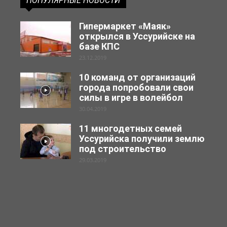
ПОПУЛЯРНЫЕ НОВОСТИ
Гипермаркет «Маяк»
открылся в Уссурийске на
базе КПС
23.12.2019
10 команд от организаций
города попробовали свои
силы в игре в волейбол
30.04.2019
11 многодетных семей
Уссурийска получили землю
под строительство
29.03.2019