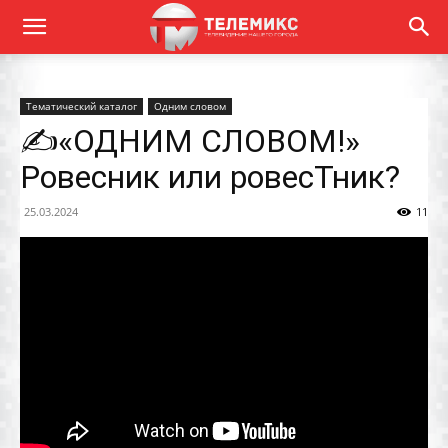
Тематический каталог
Одним словом
✍️«ОДНИМ СЛОВОМ!»
Ровесник или ровесТник?
25.03.2024
11