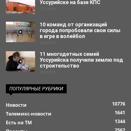
Уссурийске на базе КПС
23.12.2019
10 команд от организаций
города попробовали свои силы
в игре в волейбол
30.04.2019
11 многодетных семей
Уссурийска получили землю под
строительство
29.03.2019
ПОПУЛЯРНЫЕ РУБРИКИ
10776
Новости
1641
Телемикс-новости
1344
Есть на ТМ
2562