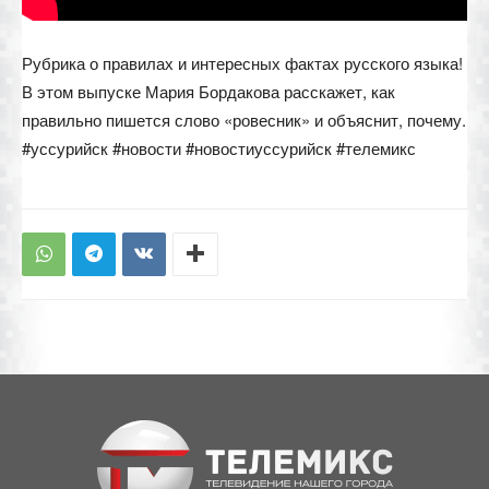
Рубрика о правилах и интересных фактах русского языка!
В этом выпуске Мария Бордакова расскажет, как
правильно пишется слово «ровесник» и объяснит, почему.
#уссурийск #новости #новостиуссурийск #телемикс