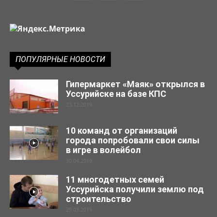
ПОПУЛЯРНЫЕ НОВОСТИ
Гипермаркет «Маяк» открылся в
Уссурийске на базе КПС
23.12.2019
10 команд от организаций
города попробовали свои силы
в игре в волейбол
30.04.2019
11 многодетных семей
Уссурийска получили землю под
строительство
29.03.2019