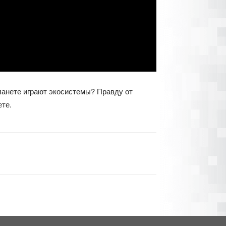
планете играют экосистемы? Правду от
ете.