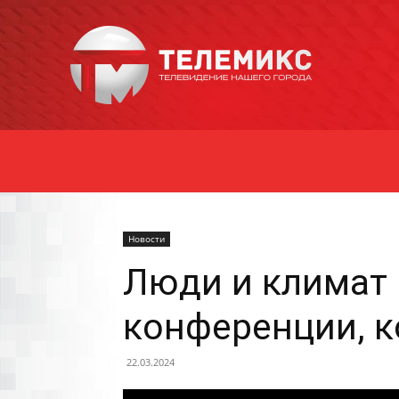
Новости
Уссурийска
Новости
Люди и климат 
конференции, к
22.03.2024