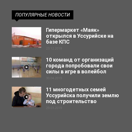
ПОПУЛЯРНЫЕ НОВОСТИ
Гипермаркет «Маяк»
открылся в Уссурийске на
базе КПС
23.12.2019
10 команд от организаций
города попробовали свои
силы в игре в волейбол
30.04.2019
11 многодетных семей
Уссурийска получили землю
под строительство
29.03.2019