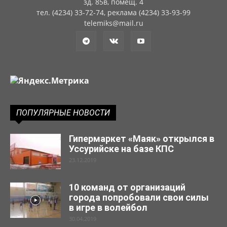
зд. 85в, помещ. 4
тел. (4234) 33-72-74, реклама (4234) 33-93-99
telemiks@mail.ru
ПОПУЛЯРНЫЕ НОВОСТИ
Гипермаркет «Маяк» открылся в
Уссурийске на базе КПС
23.12.2019
10 команд от организаций
города попробовали свои силы
в игре в волейбол
30.04.2019