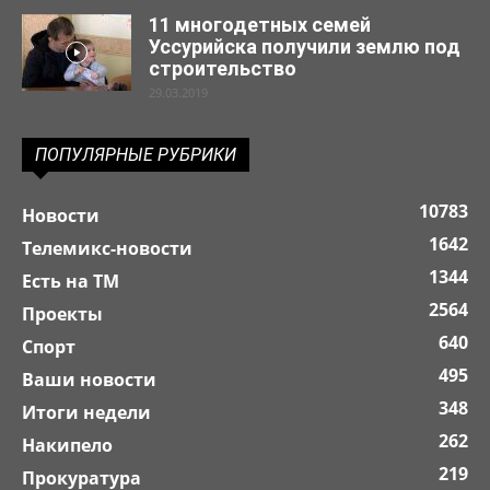
11 многодетных семей
Уссурийска получили землю под
строительство
29.03.2019
ПОПУЛЯРНЫЕ РУБРИКИ
10783
Новости
1642
Телемикс-новости
1344
Есть на ТМ
2564
Проекты
640
Спорт
495
Ваши новости
348
Итоги недели
262
Накипело
219
Прокуратура