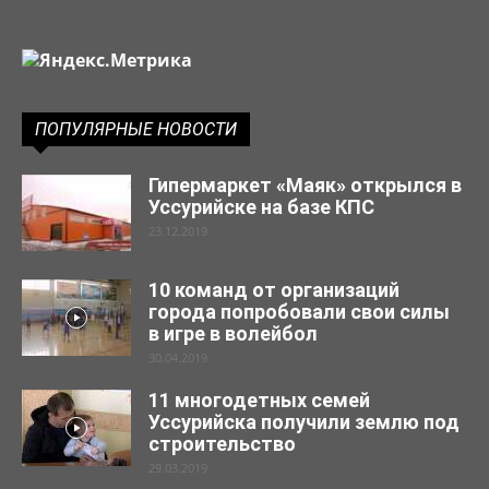
ПОПУЛЯРНЫЕ НОВОСТИ
Гипермаркет «Маяк» открылся в
Уссурийске на базе КПС
23.12.2019
10 команд от организаций
города попробовали свои силы
в игре в волейбол
30.04.2019
11 многодетных семей
Уссурийска получили землю под
строительство
29.03.2019