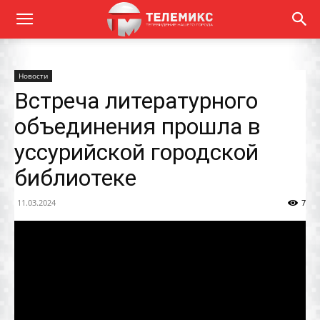
Новости
Встреча литературного
объединения прошла в
уссурийской городской
библиотеке
11.03.2024
7