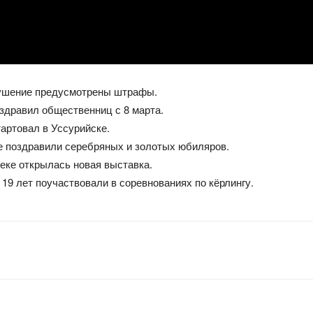
ушение предусмотрены штрафы.
здравил общественниц с 8 марта.
артовал в Уссурийске.
е поздравили серебряных и золотых юбиляров.
еке открылась новая выставка.
19 лет поучаствовали в соревнованиях по кёрлингу.