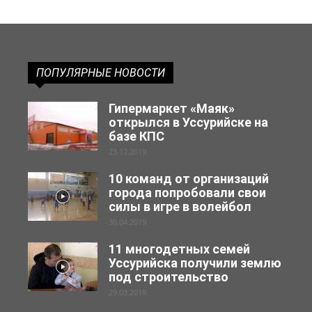
ПОПУЛЯРНЫЕ НОВОСТИ
Гипермаркет «Маяк»
открылся в Уссурийске на
базе КПС
23.12.2019
10 команд от организаций
города попробовали свои
силы в игре в волейбол
30.04.2019
11 многодетных семей
Уссурийска получили землю
под строительство
29.03.2019