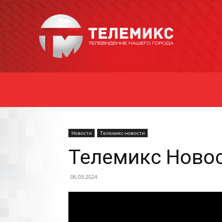
Новости
Уссурийска
Новости
Телемикс-новости
Телемикс Новос
06.03.2024