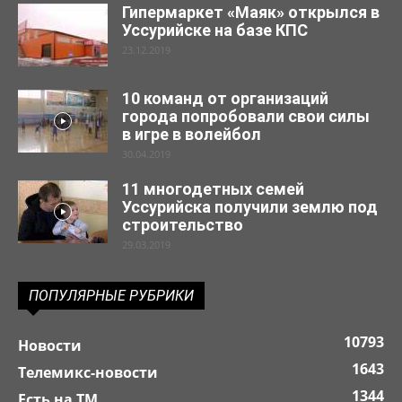
Гипермаркет «Маяк» открылся в
Уссурийске на базе КПС
23.12.2019
10 команд от организаций
города попробовали свои силы
в игре в волейбол
30.04.2019
11 многодетных семей
Уссурийска получили землю под
строительство
29.03.2019
ПОПУЛЯРНЫЕ РУБРИКИ
10793
Новости
1643
Телемикс-новости
1344
Есть на ТМ