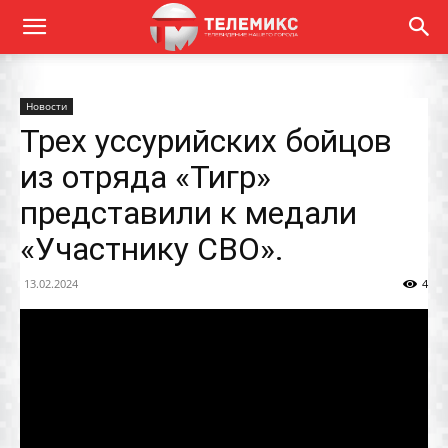
Новости
Трех уссурийских бойцов
из отряда «Тигр»
представили к медали
«Участнику СВО».
13.02.2024
4