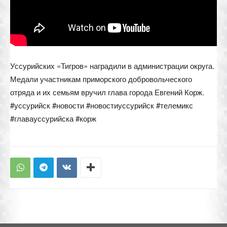
Уссурийских «Тигров» наградили в администрации округа.
Медали участникам приморского добровольческого
отряда и их семьям вручил глава города Евгений Корж.
#уссурийск #новости #новостиуссурийск #телемикс
#главауссурийска #корж