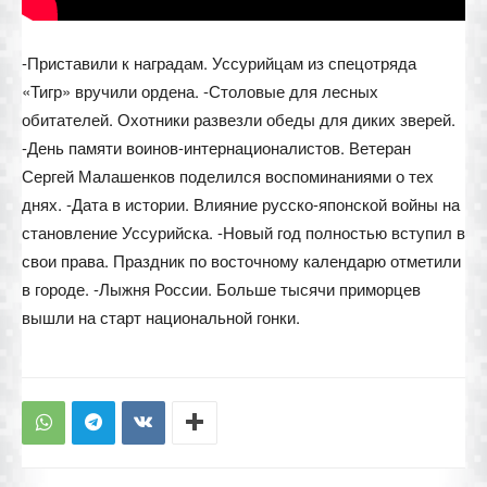
-Приставили к наградам. Уссурийцам из спецотряда
«Тигр» вручили ордена. -Столовые для лесных
обитателей. Охотники развезли обеды для диких зверей.
-День памяти воинов-интернационалистов. Ветеран
Сергей Малашенков поделился воспоминаниями о тех
днях. -Дата в истории. Влияние русско-японской войны на
становление Уссурийска. -Новый год полностью вступил в
свои права. Праздник по восточному календарю отметили
в городе. -Лыжня России. Больше тысячи приморцев
вышли на старт национальной гонки.