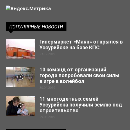
ПОПУЛЯРНЫЕ НОВОСТИ
Гипермаркет «Маяк» открылся в
Уссурийске на базе КПС
23.12.2019
10 команд от организаций
города попробовали свои силы
в игре в волейбол
30.04.2019
11 многодетных семей
Уссурийска получили землю под
строительство
29.03.2019