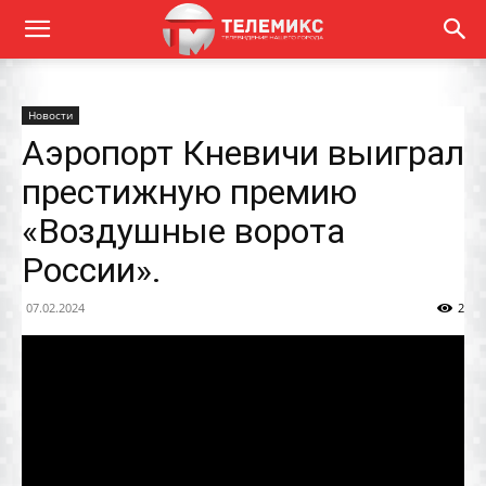
Новости
Аэропорт Кневичи выиграл
престижную премию
«Воздушные ворота
России».
07.02.2024
2