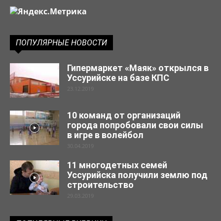
ПОПУЛЯРНЫЕ НОВОСТИ
Гипермаркет «Маяк» открылся в
Уссурийске на базе КПС
23.12.2019
10 команд от организаций
города попробовали свои силы
в игре в волейбол
30.04.2019
11 многодетных семей
Уссурийска получили землю под
строительство
29.03.2019