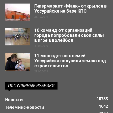
Гипермаркет «Маяк» открылся в
Уссурийске на базе КПС
23.12.2019
10 команд от организаций
города попробовали свои силы
в игре в волейбол
30.04.2019
11 многодетных семей
Уссурийска получили землю под
строительство
29.03.2019
ПОПУЛЯРНЫЕ РУБРИКИ
10783
Новости
1642
Телемикс-новости