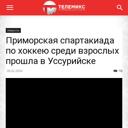
Новости
Приморская спартакиада
по хоккею среди взрослых
прошла в Уссурийске
06.02.2024
10