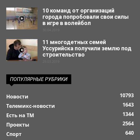
10 команд от организаций
города попробовали свои силы
в игре в волейбол
30.04.2019
11 многодетных семей
Уссурийска получили землю под
строительство
29.03.2019
ПОПУЛЯРНЫЕ РУБРИКИ
10793
Новости
1643
Телемикс-новости
1344
Есть на ТМ
2564
Проекты
640
Спорт