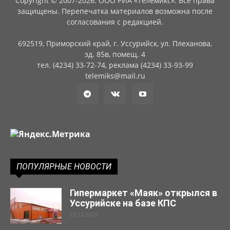
Copyright © 2007-2026. ООО РИА «Телемикс». Все права
защищены. Перепечатка материалов возможна после
согласования с редакцией.
692519, Приморский край, г. Уссурийск, ул. Плеханова,
зд. 85в, помещ. 4
тел. (4234) 33-72-74, реклама (4234) 33-93-99
telemiks@mail.ru
ПОПУЛЯРНЫЕ НОВОСТИ
Гипермаркет «Маяк» открылся в
Уссурийске на базе КПС
23.12.2019