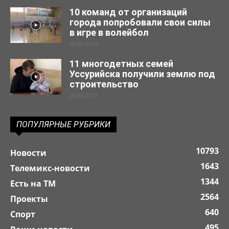
10 команд от организаций
города попробовали свои силы
в игре в волейбол
30.04.2019
11 многодетных семей
Уссурийска получили землю под
строительство
29.03.2019
ПОПУЛЯРНЫЕ РУБРИКИ
10793
Новости
1643
Телемикс-новости
1344
Есть на ТМ
2564
Проекты
640
Спорт
495