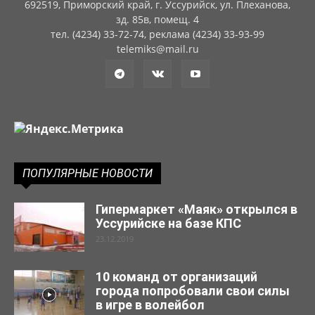
692519, Приморский край, г. Уссурийск, ул. Плеханова,
зд. 85в, помещ. 4
тел. (4234) 33-72-74, реклама (4234) 33-93-99
telemiks@mail.ru
ПОПУЛЯРНЫЕ НОВОСТИ
Гипермаркет «Маяк» открылся в
Уссурийске на базе КПС
23.12.2019
10 команд от организаций
города попробовали свои силы
в игре в волейбол