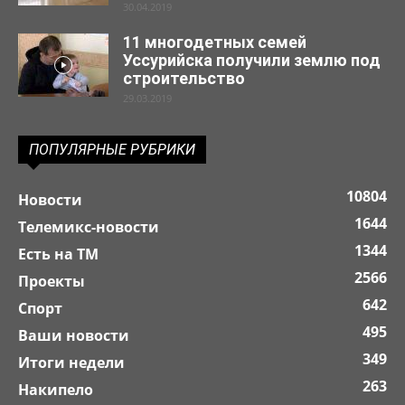
30.04.2019
11 многодетных семей
Уссурийска получили землю под
строительство
29.03.2019
ПОПУЛЯРНЫЕ РУБРИКИ
10804
Новости
1644
Телемикс-новости
1344
Есть на ТМ
2566
Проекты
642
Спорт
495
Ваши новости
349
Итоги недели
263
Накипело