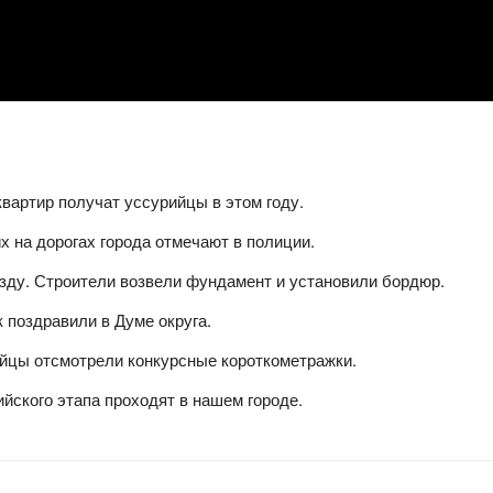
квартир получат уссурийцы в этом году.
 на дорогах города отмечают в полиции.
зду. Строители возвели фундамент и установили бордюр.
 поздравили в Думе округа.
ийцы отсмотрели конкурсные короткометражки.
йского этапа проходят в нашем городе.