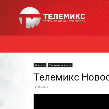
Новости
Уссурийска
Новости
Телемикс-новости
Телемикс Новос
14.07.2023