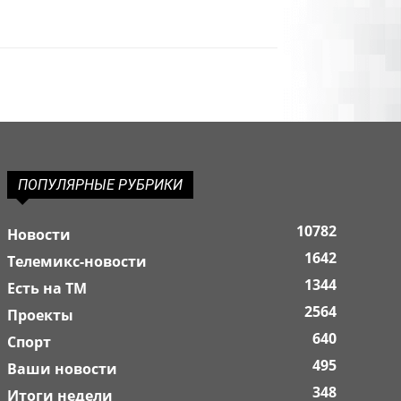
ПОПУЛЯРНЫЕ РУБРИКИ
10782
Новости
1642
Телемикс-новости
1344
Есть на ТМ
2564
Проекты
640
Спорт
495
Ваши новости
348
Итоги недели