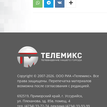
Copyright © 2007-2026. ООО РИА «Телемикс». Все
права защищены. Перепечатка материалов
возможна после согласования с редакцией.
692519, Приморский край, г. Уссурийск,
ул. Плеханова, зд. 85в, помещ. 4
тел. (4234) 33-72-74, реклама (4234) 33-93-99