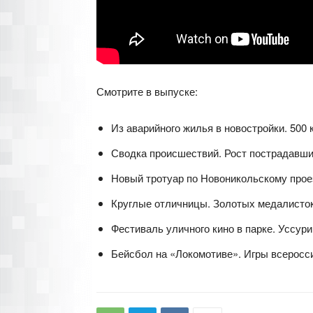
Смотрите в выпуске:
Из аварийного жилья в новостройки. 500 
Сводка происшествий. Рост пострадавших
Новый тротуар по Новоникольскому прое
Круглые отличницы. Золотых медалисток
Фестиваль уличного кино в парке. Уссур
Бейсбол на «Локомотиве». Игры всеросси