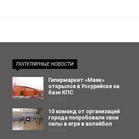
ПОПУЛЯРНЫЕ НОВОСТИ
Гипермаркет «Маяк»
открылся в Уссурийске на
базе КПС
23.12.2019
10 команд от организаций
города попробовали свои
силы в игре в волейбол
30.04.2019