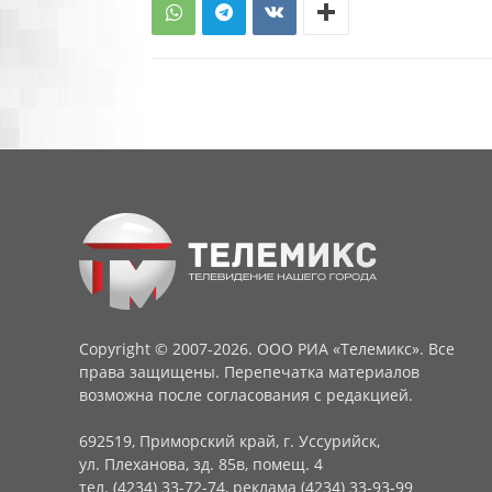
Copyright © 2007-2026. ООО РИА «Телемикс». Все
права защищены. Перепечатка материалов
возможна после согласования с редакцией.
692519, Приморский край, г. Уссурийск,
ул. Плеханова, зд. 85в, помещ. 4
тел. (4234) 33-72-74, реклама (4234) 33-93-99