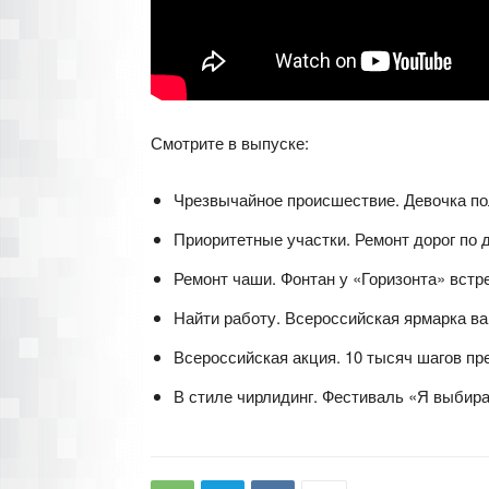
Смотрите в выпуске:
Чрезвычайное происшествие. Девочка пол
Приоритетные участки. Ремонт дорог по 
Ремонт чаши. Фонтан у «Горизонта» встр
Найти работу. Всероссийская ярмарка ва
Всероссийская акция. 10 тысяч шагов пр
В стиле чирлидинг. Фестиваль «Я выбир