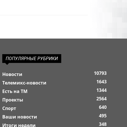
ПОПУЛЯРНЫЕ РУБРИКИ
10793
Новости
1643
Телемикс-новости
1344
Есть на ТМ
2564
Проекты
640
Спорт
495
Ваши новости
348
Итоги недели