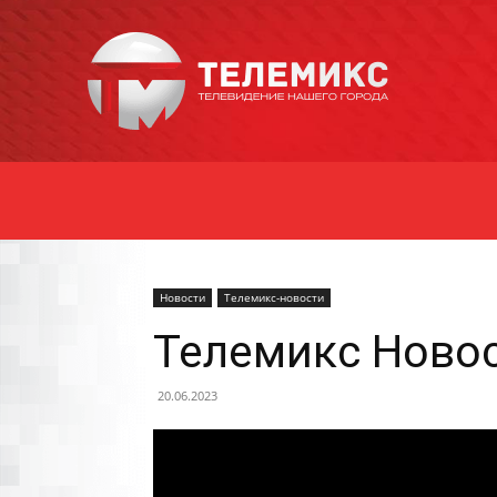
Новости
Уссурийска
Новости
Телемикс-новости
Телемикс Новос
20.06.2023