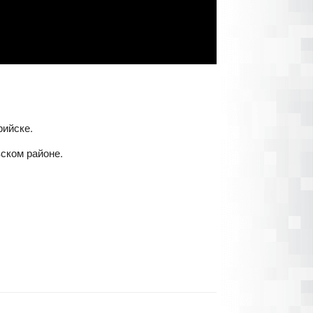
рийске.
ском районе.