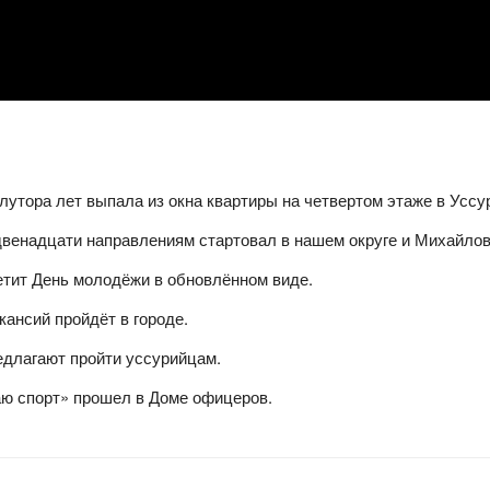
утора лет выпала из окна квартиры на четвертом этаже в Уссу
двенадцати направлениям стартовал в нашем округе и Михайлов
етит День молодёжи в обновлённом виде.
кансий пройдёт в городе.
едлагают пройти уссурийцам.
аю спорт» прошел в Доме офицеров.