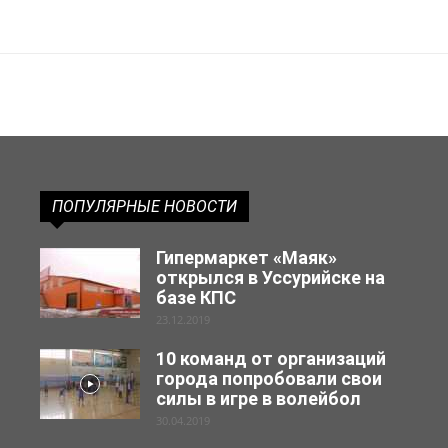
ПОПУЛЯРНЫЕ НОВОСТИ
Гипермаркет «Маяк»
открылся в Уссурийске на
базе КПС
23.12.2019
10 команд от организаций
города попробовали свои
силы в игре в волейбол
30.04.2019