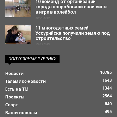
10 команд от организаций
города попробовали свои силы
в игре в волейбол
30.04.2019
11 многодетных семей
Уссурийска получили землю под
строительство
29.03.2019
ПОПУЛЯРНЫЕ РУБРИКИ
10795
Новости
1643
Телемикс-новости
1344
Есть на ТМ
2564
Проекты
640
Спорт
495
Ваши новости