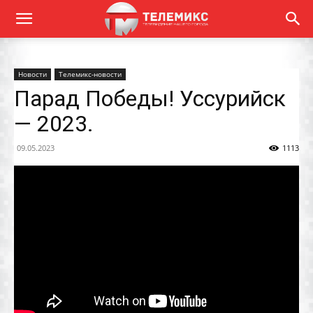
Новости
Телемикс-новости
Парад Победы! Уссурийск
— 2023.
09.05.2023
1113