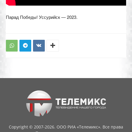
Парад Победы! Уссурийск — 2023.
Copyright © 2007-2026. ООО РИА «Телемикс». Все права