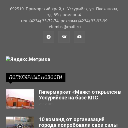
692519, Приморский край, г. Уссурийск, ул. Плеханова,
зд. 85в, помещ. 4
тел. (4234) 33-72-74, реклама (4234) 33-93-99
telemiks@mail.ru
ПОПУЛЯРНЫЕ НОВОСТИ
Гипермаркет «Маяк» открылся в
Уссурийске на базе КПС
23.12.2019
10 команд от организаций
города попробовали свои силы