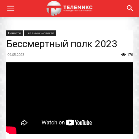
Новости
Телемикс-новости
Бессмертный полк 2023
09.05.2023
176