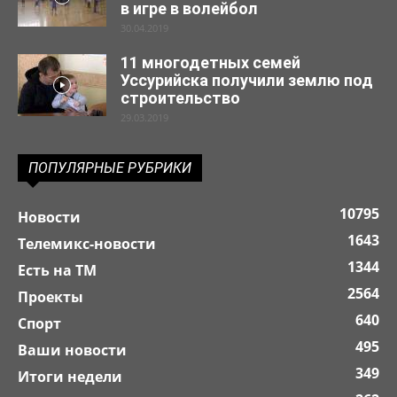
в игре в волейбол
30.04.2019
11 многодетных семей
Уссурийска получили землю под
строительство
29.03.2019
ПОПУЛЯРНЫЕ РУБРИКИ
10795
Новости
1643
Телемикс-новости
1344
Есть на ТМ
2564
Проекты
640
Спорт
495
Ваши новости
349
Итоги недели