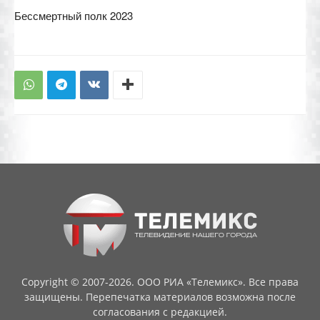
Бессмертный полк 2023
Copyright © 2007-2026. ООО РИА «Телемикс». Все права
защищены. Перепечатка материалов возможна после
согласования с редакцией.