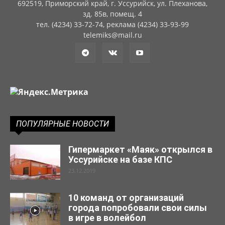
692519, Приморский край, г. Уссурийск, ул. Плеханова,
зд. 85в, помещ. 4
тел. (4234) 33-72-74, реклама (4234) 33-93-99
telemiks@mail.ru
ПОПУЛЯРНЫЕ НОВОСТИ
Гипермаркет «Маяк» открылся в
Уссурийске на базе КПС
23.12.2019
10 команд от организаций
города попробовали свои силы
в игре в волейбол