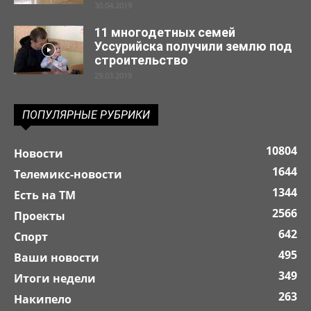
30.04.2019
11 многодетных семей
Уссурийска получили землю под
строительство
29.03.2019
ПОПУЛЯРНЫЕ РУБРИКИ
10804
Новости
1644
Телемикс-новости
1344
Есть на ТМ
2566
Проекты
642
Спорт
495
Ваши новости
349
Итоги недели
263
Накипело