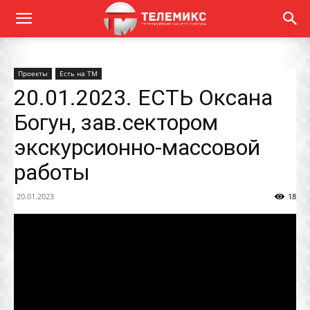
Проекты
Есть на ТМ
20.01.2023. ЕСТЬ Оксана
Богун, зав.сектором
экскурсионно-массовой
работы
20.01.2023
18