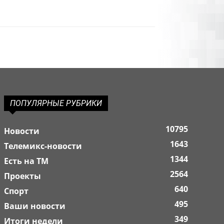
ПОПУЛЯРНЫЕ РУБРИКИ
10795
Новости
1643
Телемикс-новости
1344
Есть на ТМ
2564
Проекты
640
Спорт
495
Ваши новости
349
Итоги недели