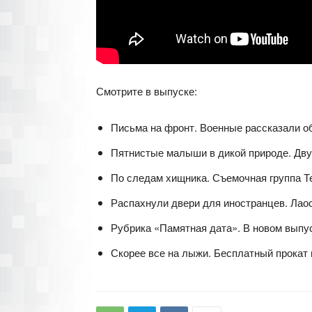
Смотрите в выпуске:
Письма на фронт. Военные рассказали о
Пятнистые малыши в дикой природе. Двух
По следам хищника. Съемочная группа Т
Распахнули двери для иностранцев. Лао
Рубрика «Памятная дата». В новом выпус
Скорее все на лыжи. Бесплатный прокат 