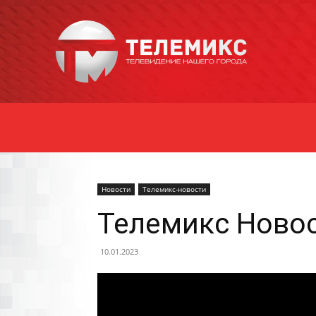
Новости
Уссурийска
Новости
Телемикс-новости
Телемикс Новос
10.01.2023