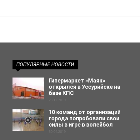
ПОПУЛЯРНЫЕ НОВОСТИ
Гипермаркет «Маяк»
открылся в Уссурийске на
базе КПС
23.12.2019
10 команд от организаций
города попробовали свои
силы в игре в волейбол
30.04.2019