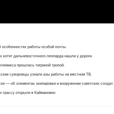
б особенностях работы особой почты.
 котят дальневосточного леопарда нашли у дороги.
елемикса прошлась тигриной тропой.
сские суворовцы узнали азы работы на местном ТВ.
ке — об элементах экипировки и вооружении советских солдат.
и трассу открыли в Каймановке.