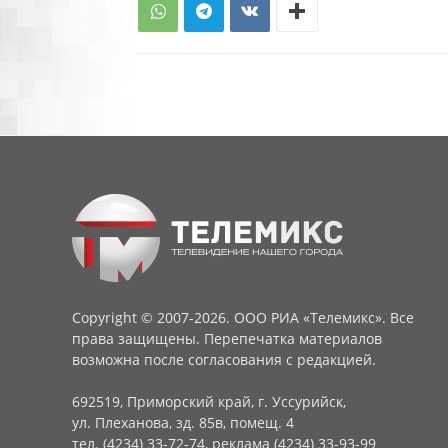
Copyright © 2007-2026. ООО РИА «Телемикс». Все
права защищены. Перепечатка материалов
возможна после согласования с редакцией.
692519, Приморский край, г. Уссурийск,
ул. Плеханова, зд. 85в, помещ. 4
тел. (4234) 33-72-74, реклама (4234) 33-93-99