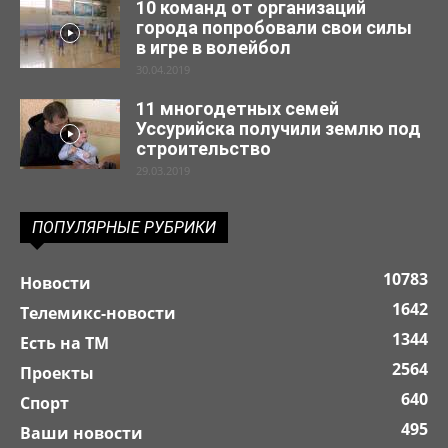
10 команд от организаций
города попробовали свои силы
в игре в волейбол
30.04.2019
11 многодетных семей
Уссурийска получили землю под
строительство
29.03.2019
ПОПУЛЯРНЫЕ РУБРИКИ
10783
Новости
1642
Телемикс-новости
1344
Есть на ТМ
2564
Проекты
640
Спорт
495
Ваши новости