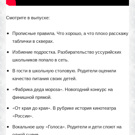
Смотрите в выпуске:
Прописные правила. Что хорошо, а что плохо расскажу
таблички в скверах.
Избиение подростка. Разбирательство уссурийских
школьников попало в сеть.
В гости в школьную столовую. Родители оценили
качество питания своих детей.
«Фабрика деда мороза». Новогодний конкурс на
финишной прямой.
«От края до края». В рубрике история кинотеатра
«России».
Вокальное шоу «Голоса». Родители и дети споют на
одной сцене.