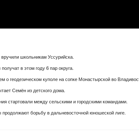
 вручили школьникам Уссурийска.
получат в этом году 6 пар округа.
аем о геодезическом куполе на сопке Монастырской во Владивос
тает Семён из детского дома.
ания стартовали между сельскими и городскими командами.
 продолжают борьбу в дальневосточной юношеской лиге.