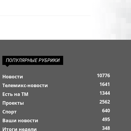
ПОПУЛЯРНЫЕ РУБРИКИ
10776
Новости
1641
Телемикс-новости
1344
Есть на ТМ
2562
Проекты
640
Спорт
495
Ваши новости
348
Итоги недели