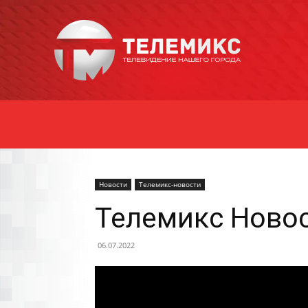
Новости
Уссурийска
Новости
Телемикс-новости
Телемикс Новос
06.07.2022