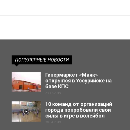
ПОПУЛЯРНЫЕ НОВОСТИ
Гипермаркет «Маяк»
открылся в Уссурийске на
базе КПС
23.12.2019
10 команд от организаций
города попробовали свои
силы в игре в волейбол
30.04.2019