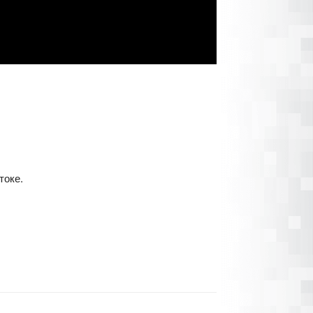
токе.