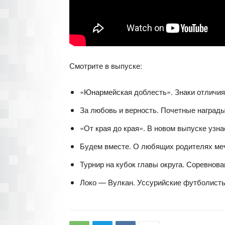
Смотрите в выпуске:
«Юнармейская доблесть». Знаки отличия
За любовь и верность. Почетные награды 
«От края до края». В новом выпуске узн
Будем вместе. О любящих родителях меч
Турнир на кубок главы округа. Соревнов
Локо — Вулкан. Уссурийские футболисты