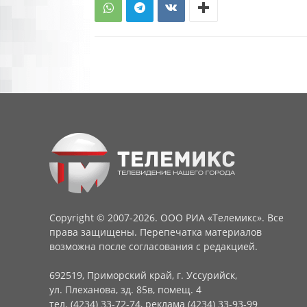
Copyright © 2007-2026. ООО РИА «Телемикс». Все
права защищены. Перепечатка материалов
возможна после согласования с редакцией.
692519, Приморский край, г. Уссурийск,
ул. Плеханова, зд. 85в, помещ. 4
тел. (4234) 33-72-74, реклама (4234) 33-93-99