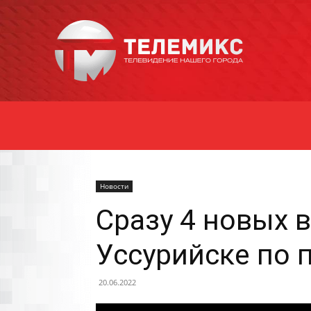
Новости
Уссурийска
Новости
Сразу 4 новых 
Уссурийске по 
20.06.2022