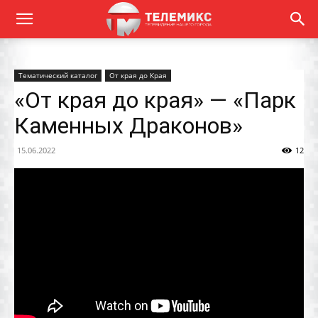
Тематический каталог
От края до Края
«От края до края» — «Парк
Каменных Драконов»
15.06.2022
12