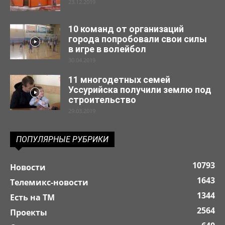
23.12.2019
10 команд от организаций
города попробовали свои силы
в игре в волейбол
30.04.2019
11 многодетных семей
Уссурийска получили землю под
строительство
29.03.2019
ПОПУЛЯРНЫЕ РУБРИКИ
10793
Новости
1643
Телемикс-новости
1344
Есть на ТМ
2564
Проекты