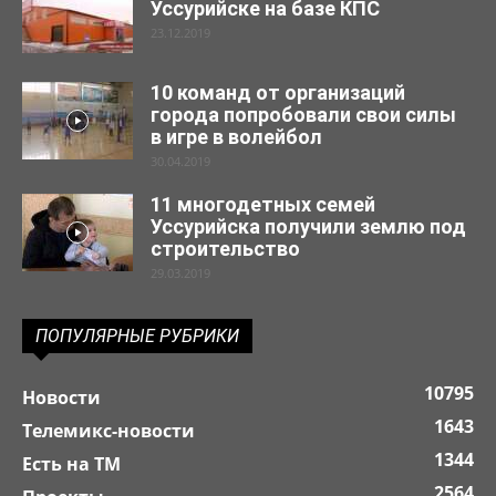
Уссурийске на базе КПС
23.12.2019
10 команд от организаций
города попробовали свои силы
в игре в волейбол
30.04.2019
11 многодетных семей
Уссурийска получили землю под
строительство
29.03.2019
ПОПУЛЯРНЫЕ РУБРИКИ
10795
Новости
1643
Телемикс-новости
1344
Есть на ТМ
2564