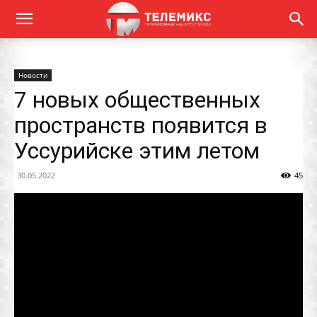
Новости
7 новых общественных
пространств появится в
Уссурийске этим летом
30.05.2022
45