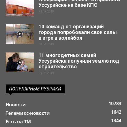
Уссурийске на базе КПС
23.12.2019
10 команд от организаций
города попробовали свои силы
в игре в волейбол
30.04.2019
11 многодетных семей
Уссурийска получили землю под
строительство
29.03.2019
ПОПУЛЯРНЫЕ РУБРИКИ
10783
Новости
1642
Телемикс-новости
1344
Есть на ТМ