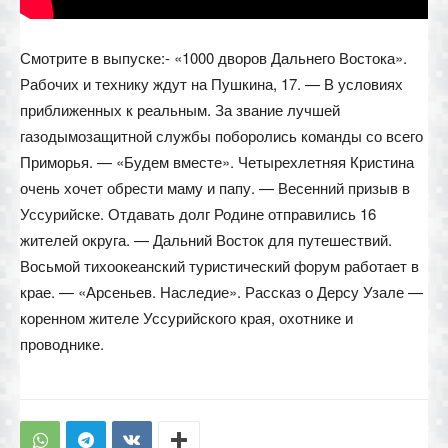
Смотрите в выпуске:- «1000 дворов Дальнего Востока».
Рабочих и технику ждут на Пушкина, 17. — В условиях
приближенных к реальным. За звание лучшей
газодымозащитной службы поборолись команды со всего
Приморья. — «Будем вместе». Четырехлетняя Кристина
очень хочет обрести маму и папу. — Весенний призыв в
Уссурийске. Отдавать долг Родине отправились 16
жителей округа. — Дальний Восток для путешествий.
Восьмой тихоокеанский туристический форум работает в
крае. — «Арсеньев. Наследие». Рассказ о Дерсу Узале —
коренном жителе Уссурийского края, охотнике и
проводнике.